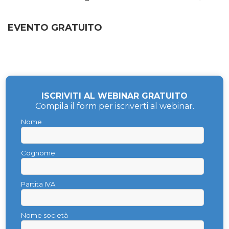
EVENTO GRATUITO
ISCRIVITI AL WEBINAR GRATUITO
Compila il form per iscriverti al webinar.
Nome
Cognome
Partita IVA
Nome società